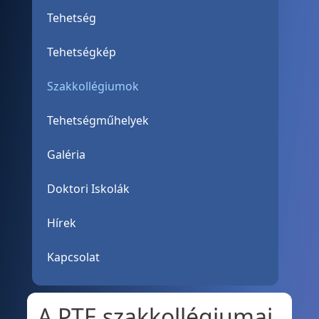
Tehetség
Tehetségkép
Szakkollégiumok
Tehetségműhelyek
Galéria
Doktori Iskolák
Hírek
Kapcsolat
A PTE szakkollégiumai