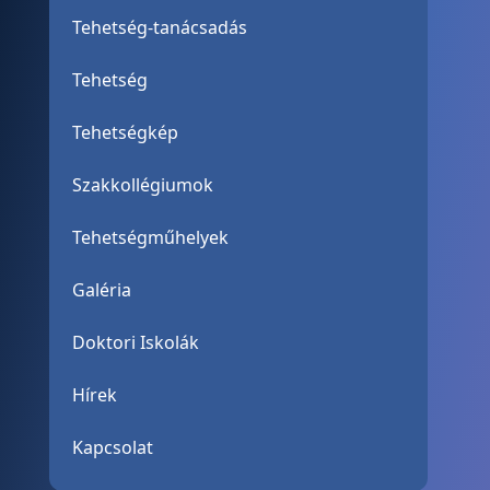
Tehetség-tanácsadás
Tehetség
Tehetségkép
Szakkollégiumok
Tehetségműhelyek
Galéria
Doktori Iskolák
Hírek
Kapcsolat