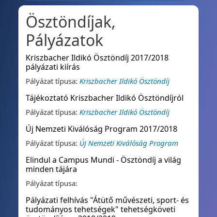
Ösztöndíjak,
Pályázatok
Kriszbacher Ildikó Ösztöndíj 2017/2018
pályázati kiírás
Pályázat típusa:
Kriszbacher Ildikó Ösztöndíj
Tájékoztató Kriszbacher Ildikó Ösztöndíjról
Pályázat típusa:
Kriszbacher Ildikó Ösztöndíj
Új Nemzeti Kiválóság Program 2017/2018
Pályázat típusa:
Új Nemzeti Kiválóság Program
Elindul a Campus Mundi - Ösztöndíj a világ
minden tájára
Pályázat típusa:
Pályázati felhívás "Átütő művészeti, sport- és
tudományos tehetségek" tehetségköveti